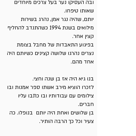
ובה העסיקו נער בעל צרכים מיוחדים
שאותו טיפחו.
יותם, שהיה נגר אמן, נהרג בשירות
מילואים בשנת 1994 כשהתנדב להחליף
קצין אחר.
בפיגוע התאבדות של מחבל בצומת
נצרים נהרגו שלושה קצינים כשיותם היה
אחד מהם.
בנו גיא היה אז בן שנה וחצי.
לזכרו הוציא מירב אשתו ספר אמנות ובו
צילומים עם עבודותיו ובו כתבו עליו
חברים.
בן שלושים ואחת היה יותם בנופלו. כה
צעיר וכל כך הרבה הותיר.