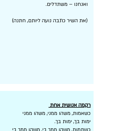
ואנחנו – משתדלים.
(את השיר כתבה נועה ליותם, חתנה)
רקמה אנושית אחת
כשאמות, משהו ממני, משהו ממני
ימות בך, ימות בך.
כשתמות, משהו ממך בי, משהו ממך בי