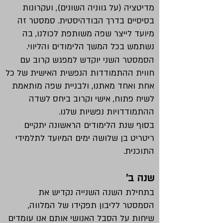
מדיטציה (על גווניה השונים), ועקרונות
בסיסיים בדרך הבודהיסטית. סמסטר זה
מיועד לייצר שפה משותפת לכולנו, בה
נשתמש בכל המשך הלימודים והליווי.
הסמסטר השני יוקדש למפגש קרוב עם
חווית ההתמודדות הנפשית האישית של כל
אחת ואחד מאתנו, ולבניית שפה מותאמת
לשיח פתוח, אישי וקרוב ביחס לשדה
ההתמודדויות נפשיות שלנו.
בסוף שנת הלימודים הראשונה יתקיים
ריטריט בן שלושה ימים המיועד לתלמידי
התוכנית.
שנה ב'
בתחילת השנה השנייה נקדיש את
הסמסטר לליבון תפקידו של המלווה,
שיחות על הסבל האנושי אותם אנו עומדים