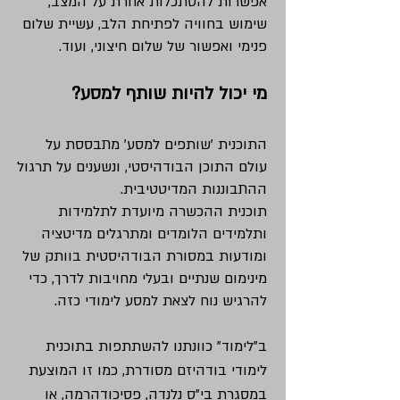
אפשרות להסתכלות אחרת על המצב,
שימוש בחוויה לפתיחת הלב, עשיית שלום
פנימי ואפשור של שלום חיצוני, ועוד.​​​​
מי יכול להיות שותף למסע?
התוכנית 'שותפים למסע' מתבססת על
עולם התוכן הבודהיסטי, ונשענים על תרגול
ההתבוננות המדיטטיבית.
תוכנית ההכשרה מיועדת לתלמידות
ותלמידים הלומדים ומתרגלים מדיטציה
ומודעות במסורת הבודהיסטית בוותק של
מינימום שנתיים ובעלי מחויבות לדרך, כדי
להרגיש נוח לצאת למסע לימודי כזה.
ב"לימוד" כוונתנו להשתתפות בתוכנית
לימודי בודהיזם מסודרת, כמו זו המוצעת
במסגרת בי"ס נלנדה, פסיכודהרמה, או