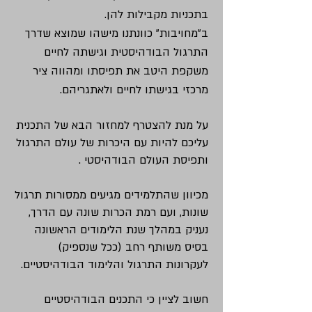
בתכניות מקבילות להן.
ב"מחויבות" כוונתנו מישהו שמוצא שדרך
התרגול הבודהיסטית וגישתה לחיים
משקפת היטב את תפיסתו ומהווה ציר
מרכזי בגישתו לחיים ולאתגריהם.
על מנת להצטרף למחזור הבא של התכנית
עליכם להיות עם היכרות של עולם התרגול
ותפיסת העולם הבודהיסטי .
מכיוון שהתלמידים מגיעים ממסורות תרגול
שונות, ועם רמת הכרות שונה עם הדרך,
נעניק במהלך שנת הלימודים הראשונה
בסיס משותף רחב (ככל שנספיק)
לעקרונות התרגול והלימוד הבודהיסטיים.
חשוב לציין כי התכנים הבודהיסטיים