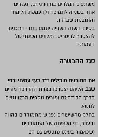
משתפים המלווים בחוויותיהם, ונעזרים
אחד בשנייה לתמיכה ולהעמקת הלימוד
והתובנות שבדרך.
בסיום השנה השנייה יוזמנו בוגרי התכנית
להצטרף לריטריט המלווים השנתי של
העמותה
סגל ההכשרה
את התוכנית מובילים ד"ר בעז עמיחי ורפי
שגב,
אליהם יצטרפו בצוות ההדרכה מורים
בדרך הבודהיזם ומורים נוספים הרלוונטיים
לנושא.
בחלק מהשיעורים נפגוש מתמודדים בהווה
ובעבר, בני משפחה של מתמודדים
(שכאמור בעיננו נתפסים גם הם