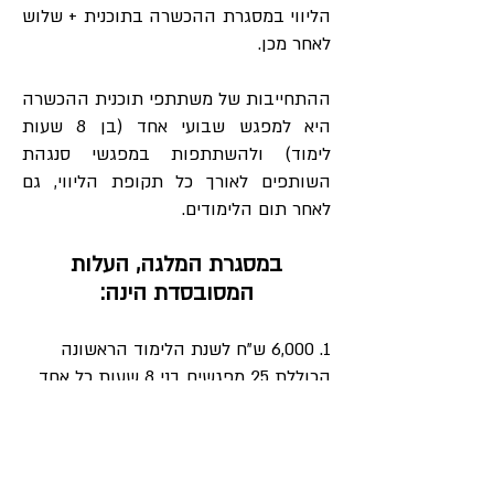
הליווי במסגרת ההכשרה בתוכנית + שלוש
לאחר מכן.
ההתחייבות של משתתפי תוכנית ההכשרה
היא למפגש שבועי אחד (בן 8 שעות
לימוד) ולהשתתפות במפגשי סנגהת
השותפים לאורך כל תקופת הליווי, גם
לאחר תום הלימודים.
במסגרת המלגה, העלות
המסובסדת הינה:
1. 6,000 ש"ח לשנת הלימוד הראשונה
הכוללת 25 מפגשים בני 8 שעות כל אחד
וריטריט בן 3 ימים (לא כולל את עלות
האירוחׂ).
2. 5,000 ש"ח לשנת הלימוד השנייה
הכוללת 20 מפגשים בני 8 שעות כל אחד,