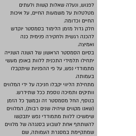
לפגוש, ונעלה שאלות קשות ולעתים
מטלטלות על משמעות החיים, על איכות
החיים וכדומה.
חלק גדול מזמן הלימוד בסמסטר יוקדש
להכנה רגשית ולחקירה פנימית כנה
ואמיצה.
בסיום הסמסטר הראשון של השנה השנייה
יתחילו תלמידי התכנית ללוות באופן מעשי
מתמודדי נפש, על פי ההפניות שיתקבלו
בעמותה.
מתחילת הליווי יקבלו חניכה על ידי המלווים
וותיקים ותמיכה נוספת ככל שתידרש.
בנוסף, החל מסמסטר זה ובמשך כל הזמן
(שאנו מקווים שיהיה שנים רבות), המלווים
שימשיכו ללוות מתמודדי נפש יתבקשו
להשתתף אחת לשבוע בסנגהה של מלווים
שמתקיימת במסגרת העמותה, שם