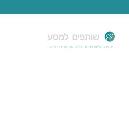
מפת את
על העמות
מרחבי תמ
מפגשים וא
במרחק הודעה/שיחה. קו תמיכה
תכניות הכ
למתמודדים עם מצבי חיים קשים
אוצר התוכ
צרו קשר
תרומות
מדיניות פר
הצהרת נגי