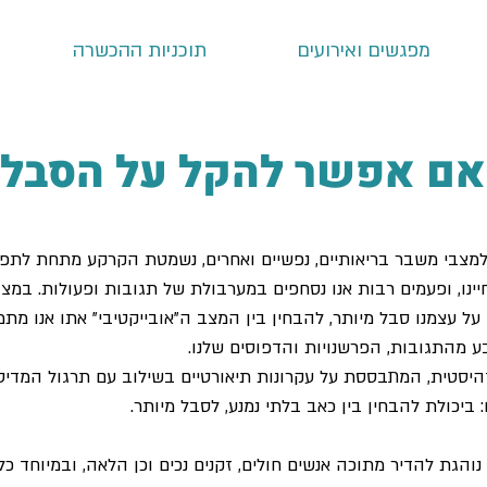
מפגשים ואירועים
תוכניות ההכשרה
ם אפשר להקל על הסבל?
למצבי משבר בריאותיים, נפשיים ואחרים, נשמטת הקרקע מתחת לתפ
יינו, ופעמים רבות אנו נסחפים במערבולת של תגובות ופעולות. במצ
ל עצמנו סבל מיותר, להבחין בין המצב ה"אובייקטיבי" אתו אנו מתמו
ע מהתגובות, הפרשנויות והדפוסים שלנו.
היסטית, המתבססת על עקרונות תיאורטיים בשילוב עם תרגול המדי
 ביכולת להבחין בין כאב בלתי נמנע, לסבל מיותר.
הגת להדיר מתוכה אנשים חולים, זקנים נכים וכן הלאה, ובמיוחד כל