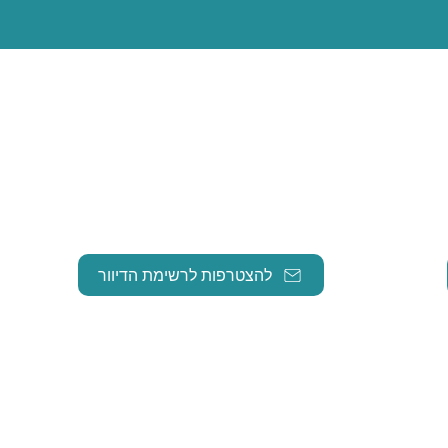
הצטרפו לניוזלטר:
מוזמנים להצטרף לרשימת התפוצה שלנו
במייל ולהתעדכן בפעילויות השותפות של
העמותה.
להצטרפות לרשימת הדיוור