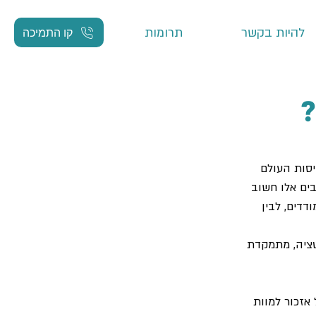
להיות בקשר
תרומות
קו התמיכה
יסות העולם
בים אלו חשוב
דדים, לבין
טציה, מתמקדת
 אזכור למוות