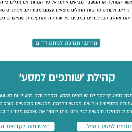
כאשר המחלה או המשבר מביאים אותנו אל סף המוות, אנו מגלים כי ה
יקירינו, ולעתים קרובות החולים מוצאים עצמם מבודדים, מנותקים 
יהם ואהוביהם, לכודים במבנים של שתיקה והתעלמות שמייצרים סבל
מרחבי תמיכה למתמודדים
קהילת 'שותפים למסע'
אתכם להצטרף לקהילת 'שותפים למסע' ולקחת חלק בפעילויות השונו
תה מתקיימים אירועים, מפגשי דהרמה, מפגשים קולנועיים, קורסים ו
ות לקהילה חופשית לכל אדם וניתן להסיר את עצמכם מהדיוור בכל
תפים למסע במייל
הצטרפות לקבוצת הו