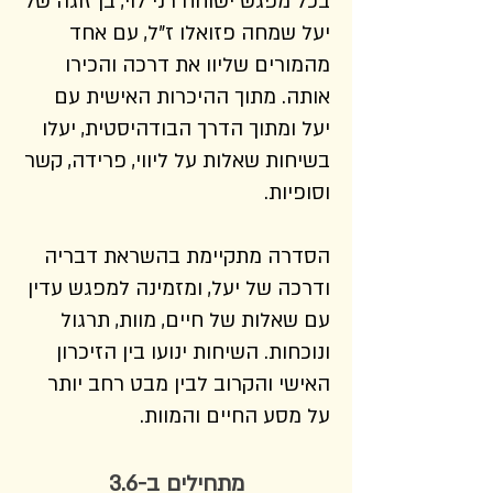
בכל מפגש ישוחח רני לוי, בן זוגה של
יעל שמחה פזואלו ז"ל, עם אחד
מהמורים שליוו את דרכה והכירו
אותה. מתוך ההיכרות האישית עם
יעל ומתוך הדרך הבודהיסטית, יעלו
בשיחות שאלות על ליווי, פרידה, קשר
וסופיות.
הסדרה מתקיימת בהשראת דבריה
ודרכה של יעל, ומזמינה למפגש עדין
עם שאלות של חיים, מוות, תרגול
ונוכחות. השיחות ינועו בין הזיכרון
האישי והקרוב לבין מבט רחב יותר
על מסע החיים והמוות.
מתחילים ב-3.6