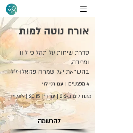
אורח נוטה למות
סדרת שיחות על תהליכי ליווי
ופרידה,
בהשראת יעל שמחה פזואלו ז"ל
4 מפגשים |
עם רני לוי
מתחילים ב-3.6 | ימי ד' | 20:15 | אונליין
להרשמה