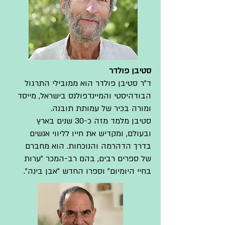
סטיבן פולדר
ד"ר סטיבן פולדר הוא ממובילי התרגול
הבודהיסטי והמיינדפולנס בישראל, מייסד
ומורה בכיר של עמותת תובנה.
סטיבן מלמד מזה כ-30 שנים בארץ
ובעולם, ומקדיש את חייו לליווי אנשים
בדרך הדהרמה והנוכחות. הוא מחברם
של ספרים רבים, בהם רב-המכר "ערות
בחיי היומיום" וספרו החדש "אבן בינה".