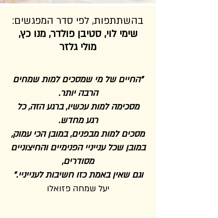
בהשתתפות, לפי סדר המפגשים:
שימי לוי, סטיבן פולדר, מנו כץ,
מולי גלזר
"החיים של מי שמסכים למות שמחים
הרבה יותר.
מסכימה למות עכשיו, ברגע הזה, כל
רגע מחדש.
מסכים למות מבפנים, במובן הכי עמוק,
במובן שכל ענייניי הפנימיים והחיצוניים
מסודרים,
וגם שאין באמת כזו חשיבות לענייניי."
יעל שמחה פזואלו