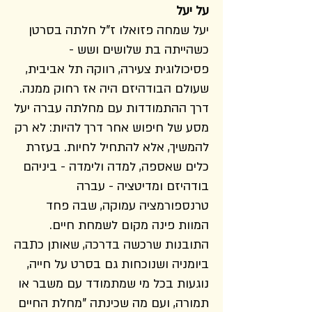
על יעל
יעל שמחה פזואלו ז"ל חלתה בסרטן
כשהייתה בת שלושים ושש -
פסיכולוגית צעירה, רווקה תל אביבית,
שעולם הבודהיזם היה אז רחוק ממנה.
דרך ההתמודדות עם מחלתה עברה יעל
מסע של חיפוש אחר דרך להיות: לא רק
להמשיך, אלא להתחיל לחיות. בעזרת
כלים שאספה, למדה ולימדה - ביניהם
בודהיזם ומדיטציה - עברה
טרנספורמציה עמוקה, שבה פחד
המוות פינה מקום לשמחת חיים.
התובנות שרכשה בדרכה, שאותן כתבה
ביומניה ושנוכחות גם בסרט על חייה,
נוגעות בכל מי שמתמודד עם משבר או
תמורה, ועם מה שכינתה "מחלת החיים