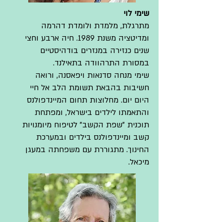
שימי לוי
מתרגלת, מלמדת ולומדת דהרמה
ומדיטציה משנת 1989. חיה ארבע וחצי
שנים כנזירה במנזרים בודהיסטיים
במסורת התרהוודה בתאילנד.
שימי מנחה סדנאות ויפאסנה, ורואה
חשיבות בהבאת תשומת הלב אל חיי
היום יום. מחלוצות תחום המיינדפולנס
והתאמתו לילדים בישראל, ומפתחת
תוכנית "שפת הקשב" לטיפוח מיומנויות
קשב ומיינדפולנס בילדים ובמערכת
החינוך. מתגוררת עם משפחתה במעגן
מיכאל.