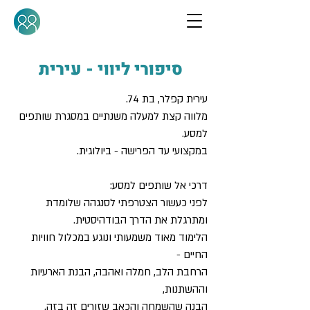
סיפורי ליווי - עירית
עירית קפלר, בת 74.
מלווה קצת למעלה משנתיים במסגרת שותפים
למסע.
במקצועי עד הפרישה - ביולוגית.
דרכי אל שותפים למסע:
לפני כעשור הצטרפתי לסנגהה שלומדת
ומתרגלת את הדרך הבודהיסטית.
הלימוד מאוד משמעותי ונוגע במכלול חוויות
החיים -
הרחבת הלב, חמלה ואהבה, הבנת הארעיות
וההשתנות,
הבנה שהשמחה והכאב שזורים זה בזה,