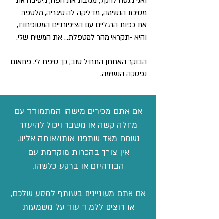
ואני מנסה להקל, מנגבת את הפה, מיטיבה את
מסיכת הנשימה, מדליקה לה סיגריה, מלטפת
את כפות הרגליים עם הציפורניים המטופחות,
והיא -תקראי מהר למטפלת... את המשיח שלי.
הבוקר האחרון התחיל טוב, כך סיפרו לי. פתאום
נפסקה הנשימה.
אם אתם מכירים מישהו המתמודד עם
מחלה קשה או משבר ויכול להיעזר
נשמח מאד שתפנו אותו/אותה אלינו.
אין צורך בהכרות מוקדמת עם
הבודהיזם או ברקע כלשהו.
אם אתם מעוניינים בשותף למסע שלכם,
או רוצים ללמוד עוד על משמעות