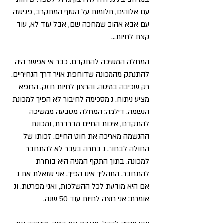
עם אלוהים, חלומות על הסוף המתקרב, פגישה
עם אבא אהוב שמחכה שם, אבל עוד לא, עוד
קצת לחיות...
המחלה המשיכה להתקדם. כבר אי אפשר היה
להתנתק מהמכונה שדוחפת אויר דרך הנחיריים.
רק שכיבה במיטה. והרצון לחיות חזק. הרופא
מציע ניתוח. נ מסכימה לחיבור לא הפיך למכונת
הנשמה. דילמה: המחלה מטבעה ממשיכה
להתקדם, איכות החיים מדרדרת, ומכונת
ההנשמה מאריכה את חוט החיים. זכותו של
החולה לבחור. נ בחרה בעבר לא להתחבר
למכונה. בתוך התקף המניה היא בוחרת
להתחבר. התהליך אינו הפיך. אני שואלת את נ
אם היא מודעת לכל ההשלכות, ואני מפרטת. ונ
אומרת: אני רוצה לחיות עוד 50 שנה.