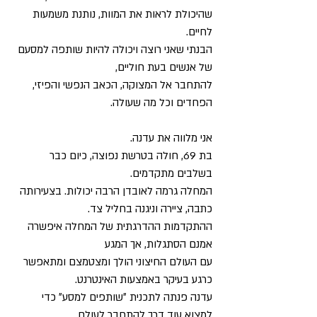
שהיכולת לראות את המוות, נותנת משמעות
לחיים.
הבנתי שאני רוצה ויכולה להיות שותפה למסעם
של אנשים בעת חוליים,
להתחבר אל המצוקה, הכאב הנפשי והפיזי,
הפחדים וכל מה שעולה.
אני מלווה את עדנה.
בת 69, חולה בטרשת נפוצה, כיום כבר
בשלבים מתקדמים.
המחלה גרמה לאובדן הרבה יכולות. בצעירותה
כתבה, ציירה וניגנה בחליל צד.
ההתקדמות ההדרגתית של המחלה איפשרה
אמנם הסתגלות,
אך המגע
עם העולם החיצוני הולך ומצטמצם ומתאפשר
כרגע בעיקר באמצעות האינטרנט.
עדנה פנתה לתכנית ״שותפים למסע״ כדי
למצוא עוד דרך להתחבר לעולם.