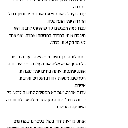
בחרדה.
עדנה קיבלה את פניי עם אור בפנים וחיוך גדול.
החרדה שלי התמוססה.
עברו כמה מפגשים עד שהעזתי לחבק.
היא
חיבקה אותי בחזרה בחוזקה ואמרה: ״אף אחד
לא מחבק אותי ככה״.
בתחילת הדרך חשבתי, שמאחר ועדנה בבית
כל הזמן,
אביא אליה את העולם כפי שאני חווה
אותו.
שיתפתי אותה בחיים שלי:
סנגהות,
ריטריטים, מסעות להודו, הנכדים ואהבתי
אליהם.
עדנה אמרה: ״את לא מפסיקה לחשוב לרגע, כל
כך תזזיתית״.
עם הזמן למדתי להאט, לחוות מה
השתיקות מכילות.
אנחנו קוראות יחד בקול בספרים שמרגשים