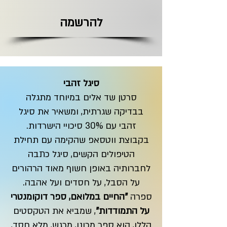
להרשמה
סיגל זהבי
סרטן שד אלים במיוחד מתגלה
בבדיקה שגרתית, ומשאיר את סיגל
זהבי עם 30% סיכויי הישרדות.
בקבוצת ווטסאפ שהקימה עם תחילת
הטיפולים הקשים, סיגל כתבה
לחברותיה באופן חשוף מאוד הרהורים
על הסבל, על חסדים ועל אהבה.
ספרה
"החיים במלואם, ספר דוקומנטרי
על התמודדות"
, שמביא את הטקסטים
הללו, הוא ספר מכונן, מרגש, מלא חסד,