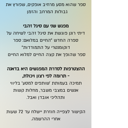
ספר שהוא מסע מרחיב אופקים, שפורץ את
גבולות המרחב והזמן
מפגש שני עם סיגל זהבי
דיתי רונן פוגשת את סיגל זהבי לשיחה על
ספרה החדש "החיים במלואם: ספר
דוקומנטרי על התמודדות"
ספר שהופך את קצה החיים למלוא החיים
ההצטרפות לסדרת המפגשים היא בדאנה
- תרומה לפי רצון ויכולת,
תמיכה בעמותת 'שותפים למסע' בליווי
אנשים במצבי משבר, מחלות קשות
ותהליכי אובדן ואבל.
הקישור לצפייה חוזרת יישלח עד 72 שעות
אחרי ההרשמה.