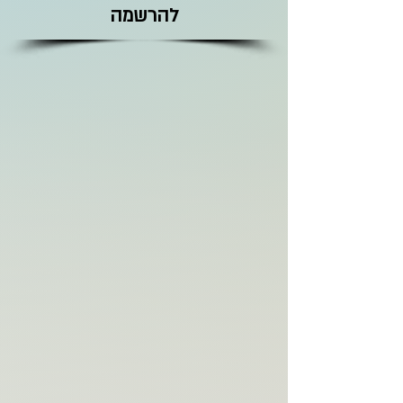
להרשמה