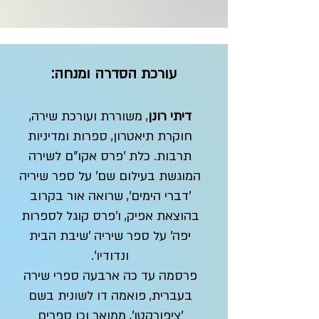
עורכת הסדרה ומנחה:
דיתי רונן
, משוררת ועורכת שירה,
חוקרת תיאטרון, ספרות ומדיניות
תרבות. כלת 'פרס אקו"ם לשירה
המוגשת בעילום שם' על ספר שיריה
'דברי הימים', שרואה אור בקרוב
בהוצאת אפיק, ו'פרס קוגל לספרות
יפה' על ספר שיריה 'שיבת הבית
ונדודיו'.
פרסמה עד כה ארבעה ספרי שירה
בעברית, פואמה דו לשונית בשם
'ציפורקטן', ממואר וכן ספרים